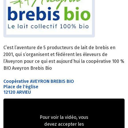
C’est l’aventure de 5 producteurs de lait de brebis en
2001, qui s’organisent et fédèrent les éleveurs de
l’Aveyron pour ce qui est aujourd’hui la coopérative 100 %
BIO Aveyron Brebis Bio
Coopérative AVEYRON BREBIS BIO
Place de l'église
12120 ARVIEU
Pour voir la vidéo, vous
devez accepter les