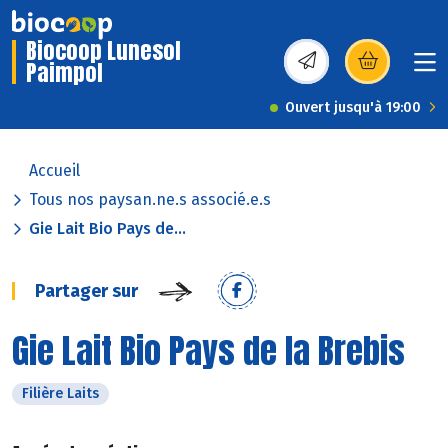
Biocoop Lunesol
Paimpol
(s’ouvre dans une nou
Ouvert jusqu'à 19:00
Accueil
Tous nos paysan.ne.s associé.e.s
Gie Lait Bio Pays de...
Partager sur
Gie Lait Bio Pays de la Brebis
Filière Laits