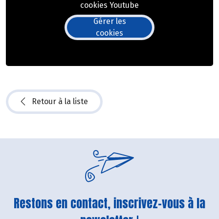
cookies Youtube
Gérer les
cookies
Retour à la liste
Restons en contact, inscrivez-vous à la