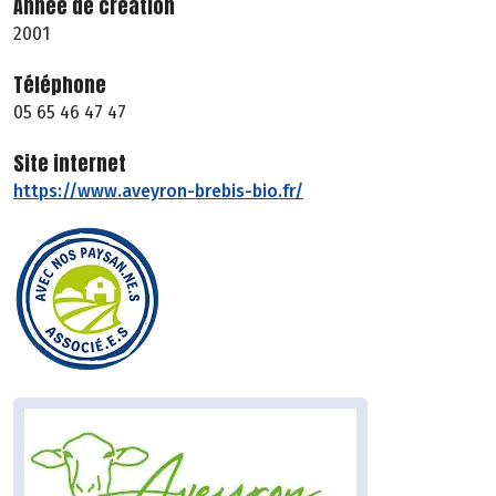
Année de création
2001
Téléphone
05 65 46 47 47
Site internet
https://www.aveyron-brebis-bio.fr/