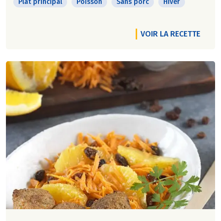
Plat principal
Poisson
Sans porc
Hiver
VOIR LA RECETTE