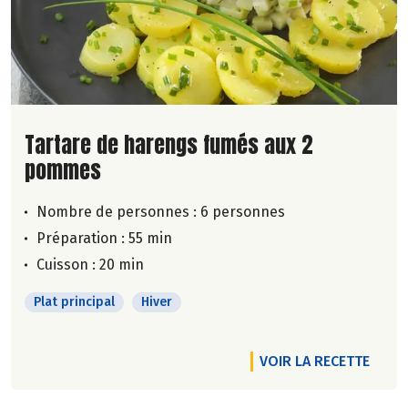
Lire la suite de la recette
Tartare de harengs fumés aux 2
pommes
Nombre de personnes :
6 personnes
Préparation : 55 min
Cuisson : 20 min
Plat principal
Hiver
VOIR LA RECETTE