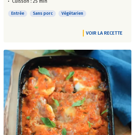
Cuisson : 25 min
Entrée
Sans porc
Végétarien
VOIR LA RECETTE