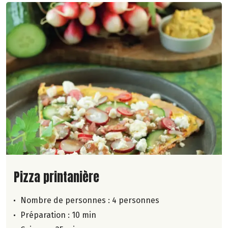
Lire la suite de la recette
Pizza printanière
Nombre de personnes :
4 personnes
Préparation : 10 min