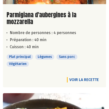
Lire la suite de la recette
Parmigiana d'aubergines à la
mozzarella
Nombre de personnes :
4 personnes
Préparation : 40 min
Cuisson : 40 min
Plat principal
Légumes
Sans porc
Végétarien
VOIR LA RECETTE