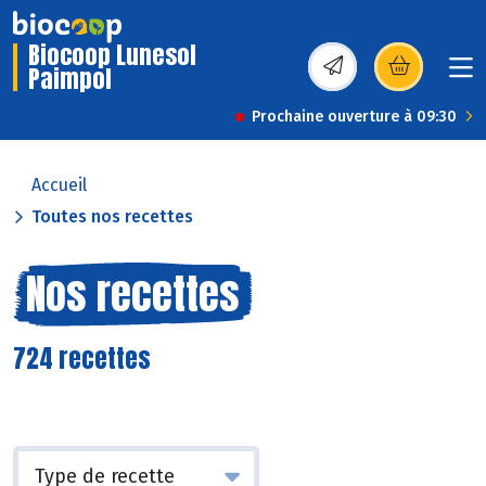
Biocoop Lunesol
Paimpol
(s’ouvre dans une nou
Prochaine ouverture à 09:30
Accueil
Toutes nos recettes
Nos recettes
724 recettes