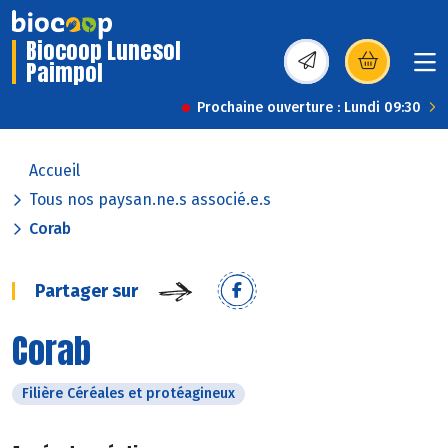
Biocoop Lunesol
Paimpol
(s’ouvre dans une nou
Prochaine ouverture : Lundi 09:30
Accueil
Tous nos paysan.ne.s associé.e.s
Corab
Partager sur
Corab
Filière Céréales et protéagineux