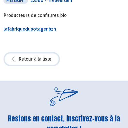
22560
-
Trébeurden
Maraîcher
Producteurs de confitures bio
lafabriquedupotager.bzh
Retour à la liste
Restons en contact, inscrivez-vous à la