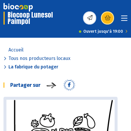
Biocoop Lunesol
Paimpol
(s’ouvre dans une nou
Ouvert jusqu'à 19:00
Accueil
Tous nos producteurs locaux
La fabrique du potager
Partager sur