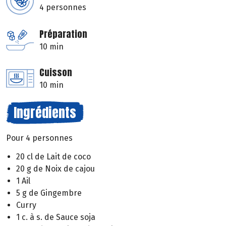
4 personnes
Préparation
10 min
Cuisson
10 min
Ingrédients
Pour 4 personnes
20 cl de Lait de coco
20 g de Noix de cajou
1 Ail
5 g de Gingembre
Curry
1 c. à s. de Sauce soja