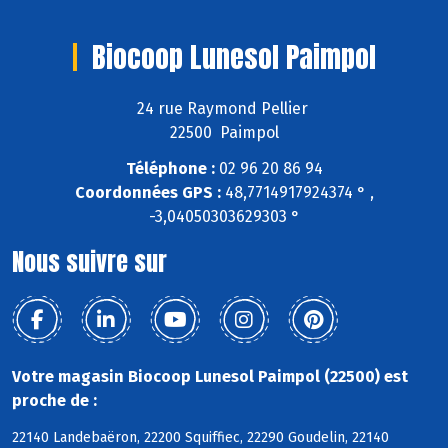
Biocoop Lunesol Paimpol
24 rue Raymond Pellier
22500 Paimpol
Téléphone :
02 96 20 86 94
Coordonnées GPS :
48,7714917924374 ° ,
-3,04050303629303 °
Nous suivre sur
Votre magasin Biocoop Lunesol Paimpol (22500) est
proche de :
22140 Landebaëron, 22200 Squiffiec, 22290 Goudelin, 22140