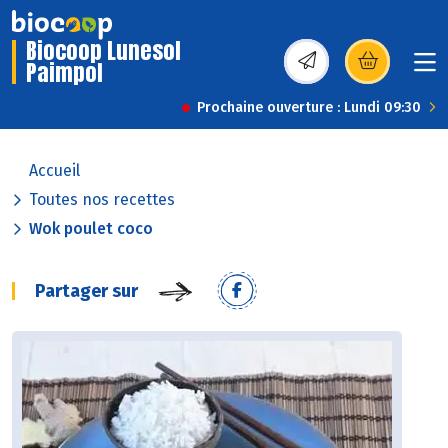
Biocoop Lunesol
Paimpol
(s’ouvre dans une nou
Prochaine ouverture : Lundi 09:30
Accueil
Toutes nos recettes
Wok poulet coco
Partager sur