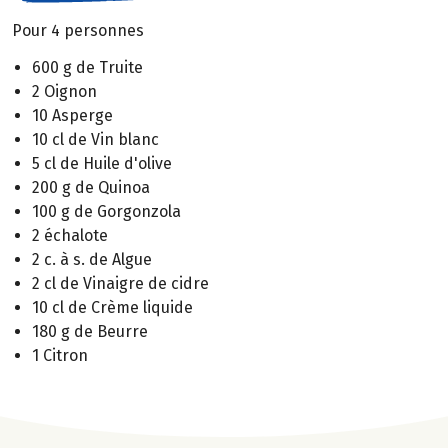
Pour 4 personnes
600 g de Truite
2 Oignon
10 Asperge
10 cl de Vin blanc
5 cl de Huile d'olive
200 g de Quinoa
100 g de Gorgonzola
2 échalote
2 c. à s. de Algue
2 cl de Vinaigre de cidre
10 cl de Crème liquide
180 g de Beurre
1 Citron