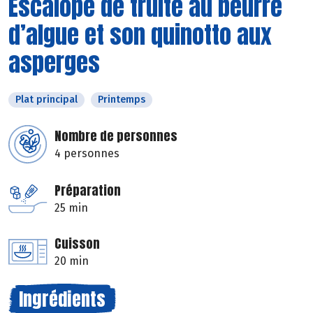
Escalope de truite au beurre
d’algue et son quinotto aux
asperges
Plat principal
Printemps
Nombre de personnes
4 personnes
Préparation
25 min
Cuisson
20 min
Ingrédients