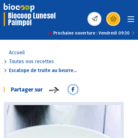
Biocoop Lunesol
Paimpol
(s’ouvre dans une nou
Prochaine ouverture : Vendredi 09:30
Accueil
Toutes nos recettes
Escalope de truite au beurre...
Partager sur