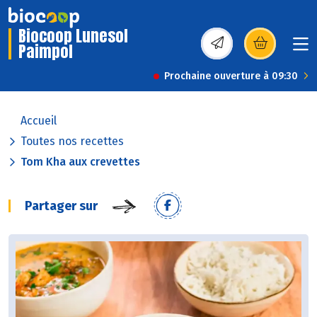
Biocoop Lunesol
Paimpol
(s’ouvre dans une nou
Prochaine ouverture à 09:30
Accueil
Toutes nos recettes
Tom Kha aux crevettes
Partager sur