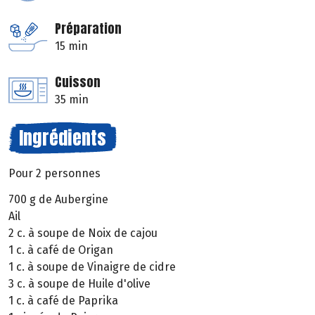
Préparation
15 min
Cuisson
35 min
Ingrédients
Pour 2 personnes
700 g de Aubergine
Ail
2 c. à soupe de Noix de cajou
1 c. à café de Origan
1 c. à soupe de Vinaigre de cidre
3 c. à soupe de Huile d'olive
1 c. à café de Paprika