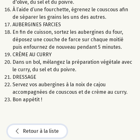
d'olive, du sel et du poivre.
À l’aide d’une fourchette, égrenez le couscous afin
de séparer les grains les uns des autres.
AUBERGINES FARCIES
En fin de cuisson, sortez les aubergines du four,
déposez une couche de farce sur chaque moitié
puis enfournez de nouveau pendant 5 minutes.
CRÈME AU CURRY
Dans un bol, mélangez la préparation végétale avec
le curry, du sel et du poivre.
DRESSAGE
Servez vos aubergines à la noix de cajou
accompagnées de couscous et de crème au curry.
Bon appétit !
Retour à la liste