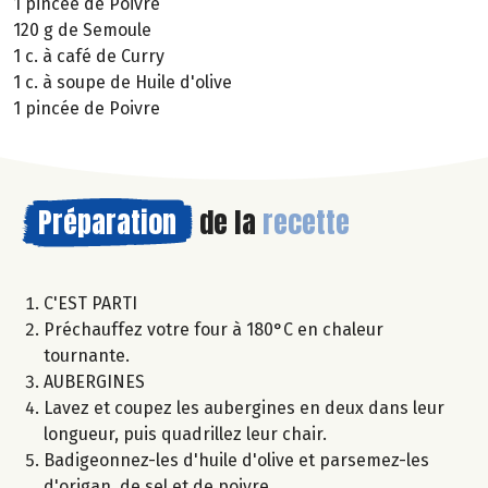
1 pincée de Poivre
120 g de Semoule
1 c. à café de Curry
1 c. à soupe de Huile d'olive
1 pincée de Poivre
Préparation
de la
recette
C'EST PARTI
Préchauffez votre four à 180°C en chaleur
tournante.
AUBERGINES
Lavez et coupez les aubergines en deux dans leur
longueur, puis quadrillez leur chair.
Badigeonnez-les d'huile d'olive et parsemez-les
d'origan, de sel et de poivre.