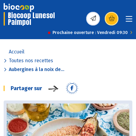
Biocoop Lunesol
Paimpol
(s’ouvre dans une nou
Prochaine ouverture : Vendredi 09:30
Accueil
Toutes nos recettes
Aubergines à la noix de...
Partager sur