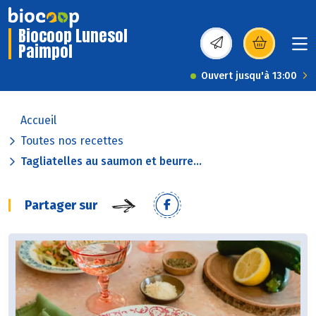
Biocoop Lunesol
Paimpol
(s’ouvre dans une nou
Ouvert jusqu'à 13:00
Accueil
Toutes nos recettes
Tagliatelles au saumon et beurre...
Partager sur