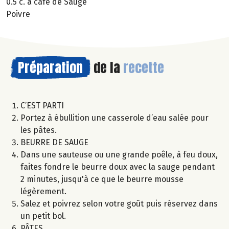
0.5 c. à café de Sauge
Poivre
Préparation
de la
recette
C’EST PARTI
Portez à ébullition une casserole d’eau salée pour
les pâtes.
BEURRE DE SAUGE
Dans une sauteuse ou une grande poêle, à feu doux,
faites fondre le beurre doux avec la sauge pendant
2 minutes, jusqu'à ce que le beurre mousse
légèrement.
Salez et poivrez selon votre goût puis réservez dans
un petit bol.
PÂTES