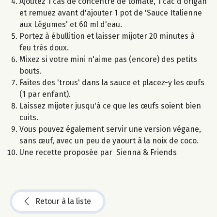
Ajoutez 1 càs de concentré de tomate, 1 càc d'origan
et remuez avant d'ajouter 1 pot de 'Sauce Italienne
aux Légumes' et 60 ml d'eau.
Portez à ébullition et laisser mijoter 20 minutes à
feu très doux.
Mixez si votre mini n'aime pas (encore) des petits
bouts.
Faites des 'trous' dans la sauce et placez-y les œufs
(1 par enfant).
Laissez mijoter jusqu'à ce que les œufs soient bien
cuits.
Vous pouvez également servir une version végane,
sans œuf, avec un peu de yaourt à la noix de coco.
Une recette proposée par Sienna & Friends
Retour à la liste