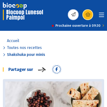
Biocoop Lunesol
Paimpol
(s’ouvre dans une nou
Prochaine ouverture à 09:30
Accueil
Toutes nos recettes
Shakshuka pour minis
Partager sur