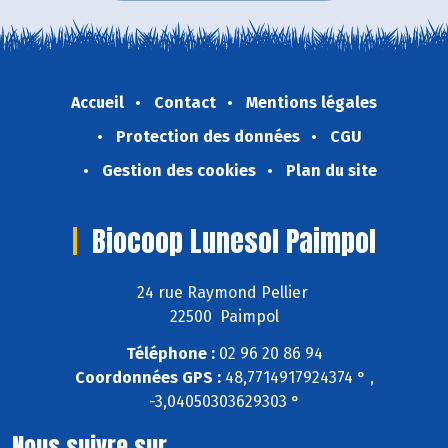
Accueil
Contact
Mentions légales
Protection des données
CGU
Gestion des cookies
Plan du site
Biocoop Lunesol Paimpol
24 rue Raymond Pellier
22500 Paimpol
Téléphone :
02 96 20 86 94
Coordonnées GPS :
48,7714917924374 ° ,
-3,04050303629303 °
Nous suivre sur