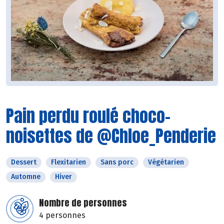
Pain perdu roulé choco-
noisettes de @Chloe_Penderie
Dessert
Flexitarien
Sans porc
Végétarien
Automne
Hiver
Nombre de personnes
4 personnes