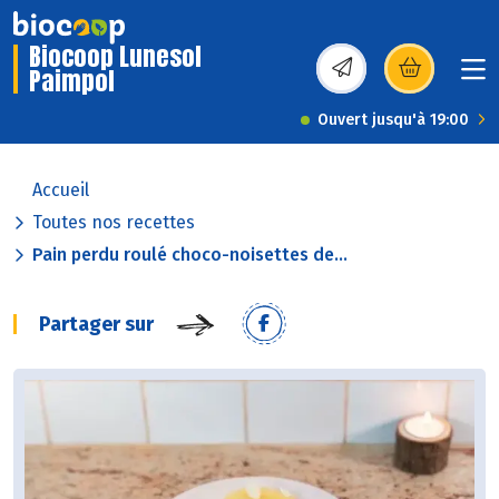
Biocoop Lunesol
Paimpol
(s’ouvre dans une nou
Ouvert jusqu'à 19:00
Accueil
Toutes nos recettes
Pain perdu roulé choco-noisettes de...
Partager sur