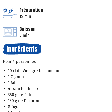
Préparation
15 min
Cuisson
0 min
Ingrédients
Pour 4 personnes
10 cl de Vinaigre balsamique
1 Oignon
1 Ail
4 tranche de Lard
350 g de Pates
150 g de Pecorino
8 Figue