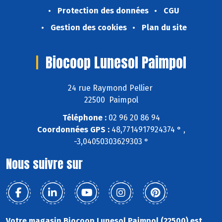
Protection des données
CGU
Gestion des cookies
Plan du site
Biocoop Lunesol Paimpol
24 rue Raymond Pellier
22500 Paimpol
Téléphone :
02 96 20 86 94
Coordonnées GPS :
48,7714917924374 ° ,
-3,04050303629303 °
Nous suivre sur
Votre magasin Biocoop Lunesol Paimpol (22500) est