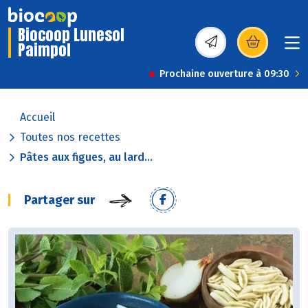
Biocoop Lunesol
Paimpol
(s’ouvre dans une nou
Prochaine ouverture à 09:30
Accueil
Toutes nos recettes
Pâtes aux figues, au lard...
Partager sur