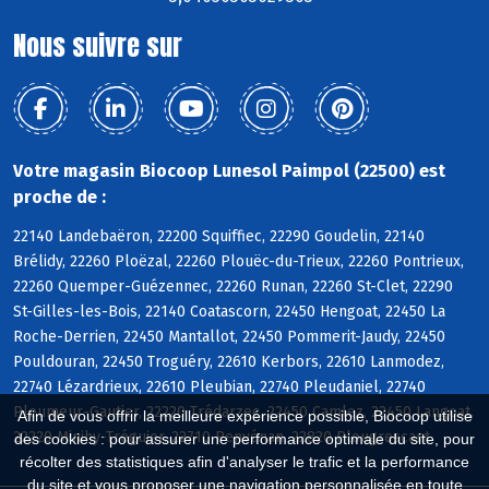
Nous suivre sur
Votre magasin Biocoop Lunesol Paimpol (22500) est
proche de :
22140 Landebaëron, 22200 Squiffiec, 22290 Goudelin, 22140
Brélidy, 22260 Ploëzal, 22260 Plouëc-du-Trieux, 22260 Pontrieux,
22260 Quemper-Guézennec, 22260 Runan, 22260 St-Clet, 22290
St-Gilles-les-Bois, 22140 Coatascorn, 22450 Hengoat, 22450 La
Roche-Derrien, 22450 Mantallot, 22450 Pommerit-Jaudy, 22450
Pouldouran, 22450 Troguéry, 22610 Kerbors, 22610 Lanmodez,
22740 Lézardrieux, 22610 Pleubian, 22740 Pleudaniel, 22740
Pleumeur-Gautier, 22220 Trédarzec, 22450 Camlez, 22450 Langoat,
Afin de vous offrir la meilleure expérience possible, Biocoop utilise
22220 Minihy-Tréguier, 22710 Penvénan, 22820 Plougrescant
des cookies : pour assurer une performance optimale du site, pour
récolter des statistiques afin d'analyser le trafic et la performance
du site et vous proposer une navigation personnalisée en toute