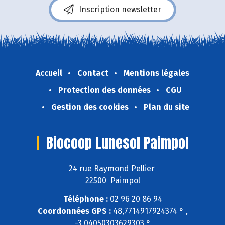
Inscription newsletter
Accueil
Contact
Mentions légales
Protection des données
CGU
Gestion des cookies
Plan du site
Biocoop Lunesol Paimpol
24 rue Raymond Pellier
22500 Paimpol
Téléphone :
02 96 20 86 94
Coordonnées GPS :
48,7714917924374 ° ,
-3,04050303629303 °