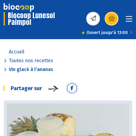
Biocoop Lunesol
Paimpol
(s’ouvre dans une nou
Ouvert jusqu'à 13:00
Accueil
Toutes nos recettes
Vin glacé à l'ananas
Partager sur