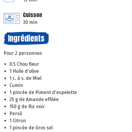
Cuisson
30 min
Ingrédients
Pour 2 personnes
0.5 Chou fleur
1 Huile d'olive
1 c. à s. de Miel
Cumin
1 pincée de Piment d'espelette
25 g de Amande effilée
150 g de Riz noir
Persil
1 Citron
1 pincée de Gros sel