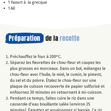
1 Yaourt à la grecque
1 Ail
Préparation
de la
recette
Préchauffez le four à 200°C.
Séparez les fleurettes de chou-fleur et coupez les
plus grosses en morceaux. Dans un bol, mélangez le
chou-fleur avec l'huile, le miel, le cumin, le piment,
du sel et du poivre. Étalez le chou-fleur sur une
plaque de cuisson recouverte de papier sulfurisé et
enfournez 30 minutes en retournant à mi-cuisson.
Pendant ce temps, faites cuire le riz dans une
casserole d'eau bouillante salée (environ 25
minutes). Égouttez et assaisonnez si besoin. Ce riz