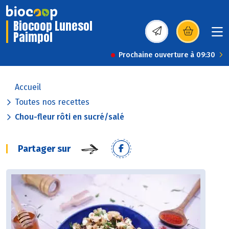
Biocoop Lunesol
Paimpol
(s’ouvre dans une nou
Prochaine ouverture à 09:30
Accueil
Toutes nos recettes
Chou-fleur rôti en sucré/salé
Partager sur