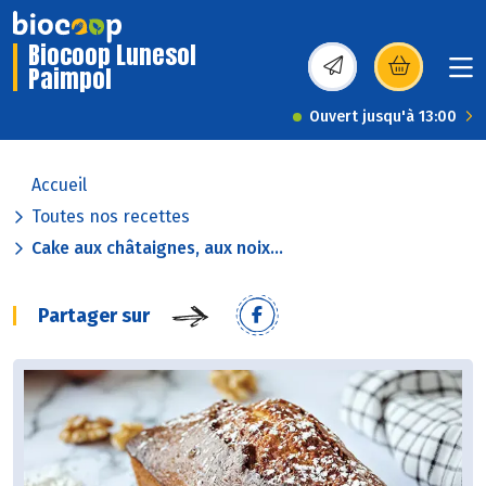
Biocoop Lunesol
Paimpol
(s’ouvre dans une nou
Ouvert jusqu'à 13:00
Accueil
Toutes nos recettes
Cake aux châtaignes, aux noix...
Partager sur