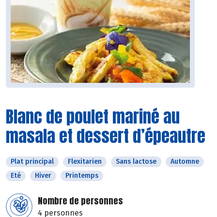
Blanc de poulet mariné au
masala et dessert d’épeautre
Plat principal
Flexitarien
Sans lactose
Automne
Eté
Hiver
Printemps
Nombre de personnes
4 personnes