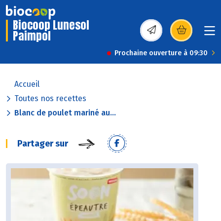
Biocoop Lunesol
Paimpol
(s’ouvre dans une nou
Prochaine ouverture à 09:30
Accueil
Toutes nos recettes
Blanc de poulet mariné au...
Partager sur