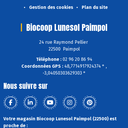
Gestion des cookies
Plan du site
Biocoop Lunesol Paimpol
24 rue Raymond Pellier
22500 Paimpol
Téléphone :
02 96 20 86 94
Coordonnées GPS :
48,7714917924374 ° ,
-3,04050303629303 °
Nous suivre sur
Votre magasin Biocoop Lunesol Paimpol (22500) est
proche de :