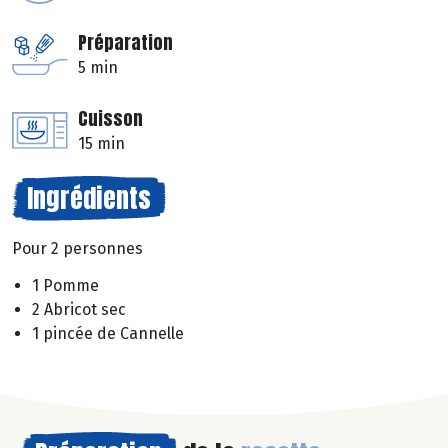
Préparation
5 min
Cuisson
15 min
Ingrédients
Pour 2 personnes
1 Pomme
2 Abricot sec
1 pincée de Cannelle