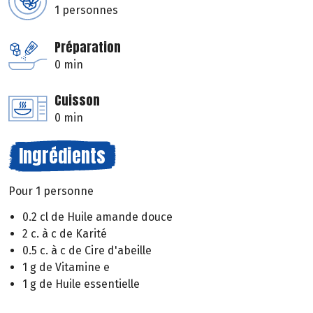
1 personnes
Préparation
0 min
Cuisson
0 min
Ingrédients
Pour 1 personne
0.2 cl de Huile amande douce
2 c. à c de Karité
0.5 c. à c de Cire d'abeille
1 g de Vitamine e
1 g de Huile essentielle