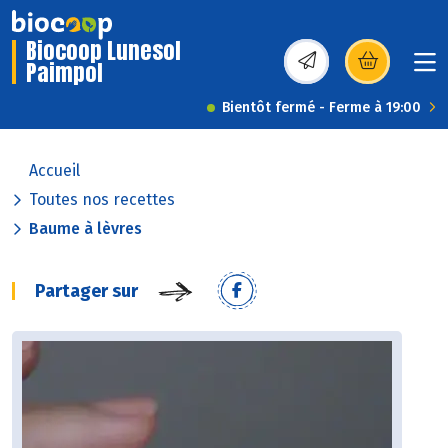
Biocoop Lunesol
Paimpol
(s’ouvre dans une nou
Bientôt fermé - Ferme à 19:00
Accueil
Toutes nos recettes
Baume à lèvres
Partager sur