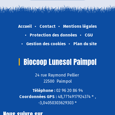
Accueil
Contact
Mentions légales
Protection des données
CGU
Gestion des cookies
Plan du site
Biocoop Lunesol Paimpol
24 rue Raymond Pellier
22500 Paimpol
Téléphone :
02 96 20 86 94
Coordonnées GPS :
48,7714917924374 ° ,
-3,04050303629303 °
Nous suivre sur