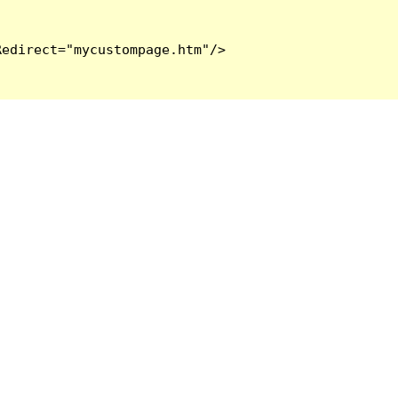
edirect="mycustompage.htm"/>
