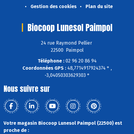
Gestion des cookies
Plan du site
Biocoop Lunesol Paimpol
24 rue Raymond Pellier
22500 Paimpol
Téléphone :
02 96 20 86 94
Coordonnées GPS :
48,7714917924374 ° ,
-3,04050303629303 °
Nous suivre sur
Votre magasin Biocoop Lunesol Paimpol (22500) est
proche de :