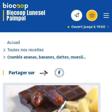
Biocoop Lunesol
Paimpol
(s’ouvre dans une nou
Ouvert jusqu'à 19:00
Accueil
Toutes nos recettes
Crumble ananas, bananes, dattes, muesli...
Partager sur