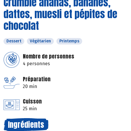
Crumble ananas, bananes,
dattes, muesli et pépites de
chocolat
Dessert
Végétarien
Printemps
Nombre de personnes
4 personnes
Préparation
20 min
Cuisson
25 min
Ingrédients