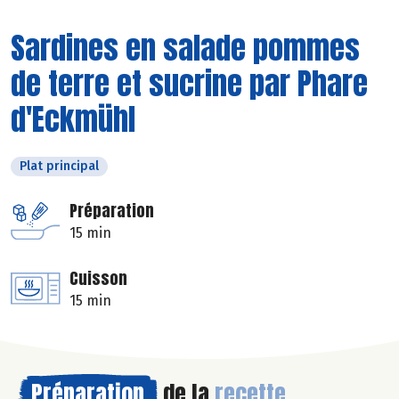
Sardines en salade pommes
de terre et sucrine par Phare
d'Eckmühl
Plat principal
Préparation
15 min
Cuisson
15 min
Préparation
de la
recette