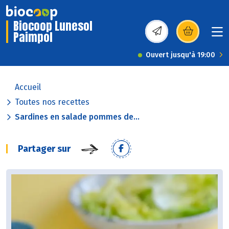
Biocoop Lunesol
Paimpol
(s’ouvre dans une nou
Ouvert jusqu'à 19:00
Accueil
Toutes nos recettes
Sardines en salade pommes de...
Partager sur