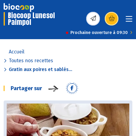
Biocoop Lunesol
Paimpol
(s’ouvre dans une nou
Prochaine ouverture à 09:30
Accueil
Toutes nos recettes
Gratin aux poires et sablés...
Partager sur