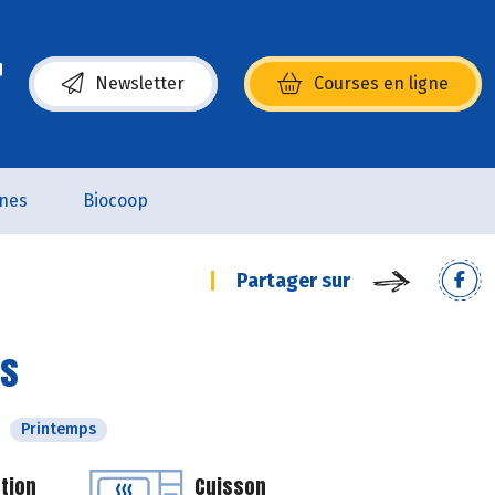
Newsletter
Courses en ligne
(s’ouvre dans une nouvelle fenêtre)
nes
Biocoop
Partager sur
cs
Printemps
tion
Cuisson