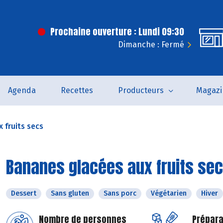
Prochaine ouverture : Lundi 09:30
Dimanche : Fermé
Agenda
Recettes
Producteurs
Magazi
 fruits secs
Bananes glacées aux fruits se
Dessert
Sans gluten
Sans porc
Végétarien
Hiver
Nombre de personnes
Prépara