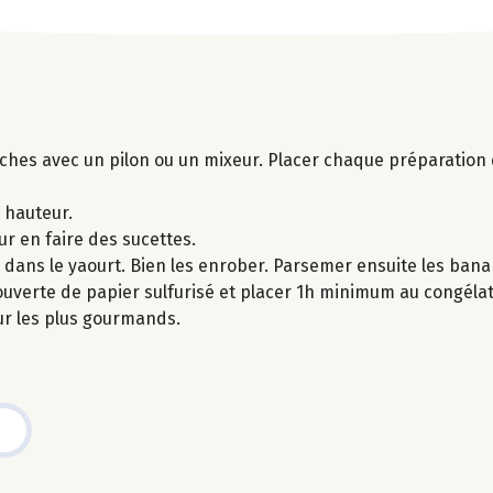
ches avec un pilon ou un mixeur. Placer chaque préparation 
 hauteur.
 en faire des sucettes.
dans le yaourt. Bien les enrober. Parsemer ensuite les banan
verte de papier sulfurisé et placer 1h minimum au congélat
r les plus gourmands.