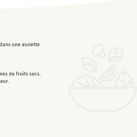
dans une assiette
es de fruits secs.
eur.