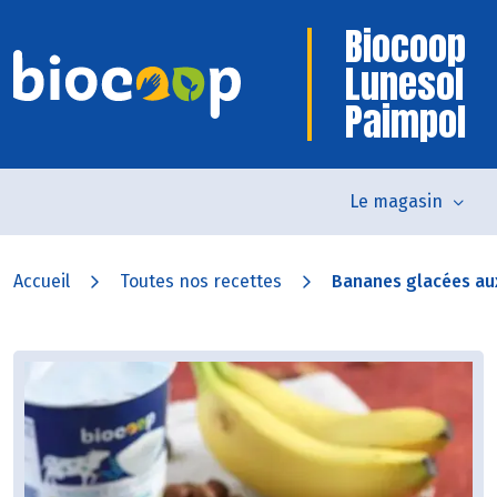
Biocoop
Lunesol
Paimpol
Le magasin
Accueil
Toutes nos recettes
Bananes glacées aux