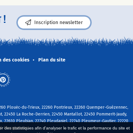
 !
Inscription newsletter
n des cookies
Plan du site
22260 Plouëc-du-Trieux, 22260 Pontrieux, 22260 Quemper-Guézennec,
at, 22450 La Roche-Derrien, 22450 Mantallot, 22450 Pommerit-Jaudy,
, 22610 Pleubian, 22740 Pleudaniel, 22740 Pleumeur-Gautier, 22220
20 Plougrescant
 des statistiques afin d'analyser le trafic et la performance du site et