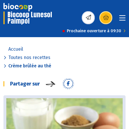
Biocoop Lunesol
Paimpol
(s’ouvre dans une nou
Prochaine ouverture à 09:30
Accueil
Toutes nos recettes
Crème brûlée au thé
Partager sur