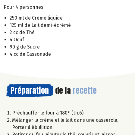
Pour 4 personnes
250 ml de Crème liquide
125 ml de Lait demi-écrémé
2 cc de Thé
4 Oeuf
90 g de Sucre
4 cc de Cassonade
Préparation
de la
recette
Préchauffer le four à 180° (th.6)
Mélanger la crème et le lait dans une casserole.
Porter à ébullition.
Retirer du feu, ajouter le thé, couvrir et laisser