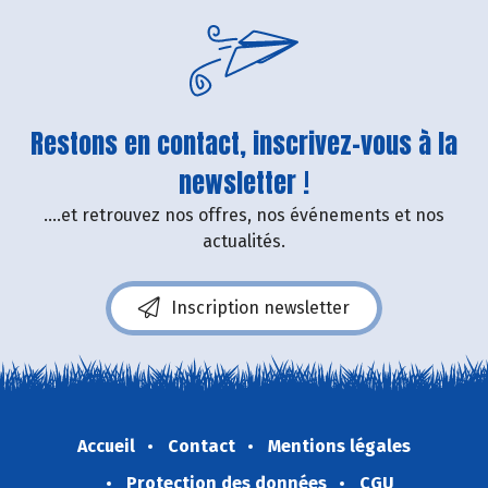
Restons en contact, inscrivez-vous à la
newsletter !
....et retrouvez nos offres, nos événements et nos
actualités.
Inscription newsletter
Accueil
Contact
Mentions légales
Protection des données
CGU