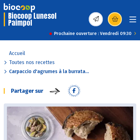
Biocoop Lunesol
Paimpol
(s’ouvre dans une nou
Prochaine ouverture : Vendredi 09:30
Accueil
Toutes nos recettes
Carpaccio d'agrumes à la burrata...
Partager sur