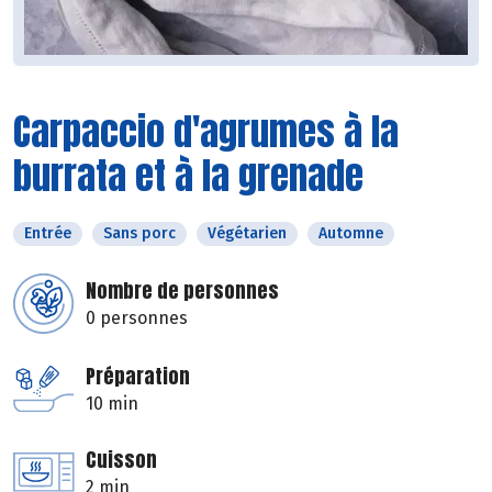
Carpaccio d'agrumes à la
burrata et à la grenade
Entrée
Sans porc
Végétarien
Automne
Nombre de personnes
0 personnes
Préparation
10 min
Cuisson
2 min