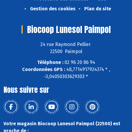
Gestion des cookies
Plan du site
Biocoop Lunesol Paimpol
24 rue Raymond Pellier
22500 Paimpol
Téléphone :
02 96 20 86 94
Coordonnées GPS :
48,7714917924374 ° ,
-3,04050303629303 °
Nous suivre sur
Votre magasin Biocoop Lunesol Paimpol (22500) est
proche de :