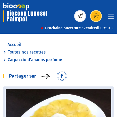
Biocoop Lunesol
Paimpol
(s’ouvre dans une nou
Prochaine ouverture : Vendredi 09:30
Accueil
Toutes nos recettes
Carpaccio d'ananas parfumé
Partager sur