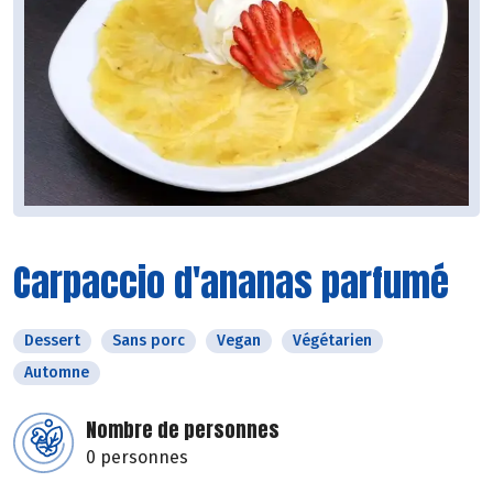
Carpaccio d'ananas parfumé
Dessert
Sans porc
Vegan
Végétarien
Automne
Nombre de personnes
0 personnes