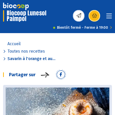
Biocoop Lunesol
Paimpol
(s’ouvre dans une nou
Bientôt fermé - Ferme à 19:00
Accueil
Toutes nos recettes
Savarin à l'orange et au...
Partager sur