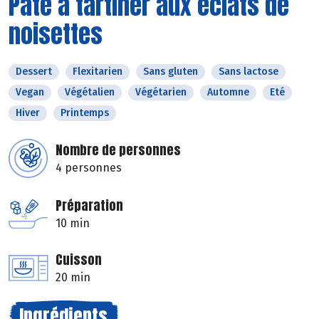
Pâte à tartiner aux éclats de
noisettes
Dessert
Flexitarien
Sans gluten
Sans lactose
Vegan
Végétalien
Végétarien
Automne
Eté
Hiver
Printemps
Nombre de personnes
4 personnes
Préparation
10 min
Cuisson
20 min
Ingrédients