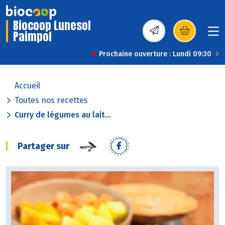
Biocoop Lunesol
Paimpol
(s’ouvre dans une nou
Prochaine ouverture : Lundi 09:30
Accueil
Toutes nos recettes
Curry de légumes au lait...
Partager sur