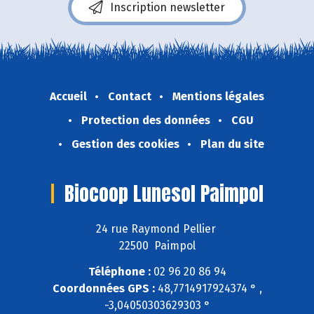
Inscription newsletter
Accueil
Contact
Mentions légales
Protection des données
CGU
Gestion des cookies
Plan du site
Biocoop Lunesol Paimpol
24 rue Raymond Pellier
22500 Paimpol
Téléphone :
02 96 20 86 94
Coordonnées GPS :
48,7714917924374 ° ,
-3,04050303629303 °