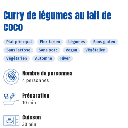
Curry de légumes au lait de
coco
Plat principal
Flexitarien
Légumes
Sans gluten
Sans lactose
Sans porc
Vegan
Végétalien
Végétarien
Automne
Hiver
Nombre de personnes
4 personnes
Préparation
10 min
Cuisson
30 min