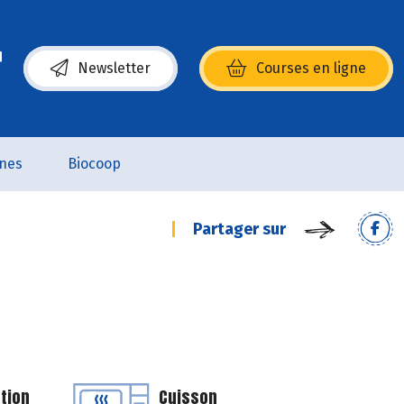
Newsletter
Courses en ligne
(s’ouvre dans une nouvelle fenêtre)
nes
Biocoop
Partager sur
tion
Cuisson