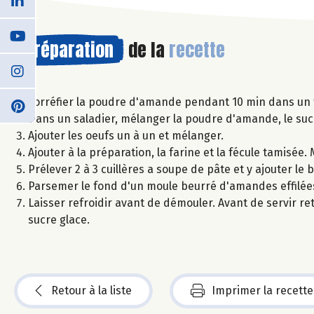
Préparation
de la
recette
Torréfier la poudre d'amande pendant 10 min dans un fo
Dans un saladier, mélanger la poudre d'amande, le sucre
Ajouter les oeufs un à un et mélanger.
Ajouter à la préparation, la farine et la fécule tamisée
Prélever 2 à 3 cuillères a soupe de pâte et y ajouter
Parsemer le fond d'un moule beurré d'amandes effilées
Laisser refroidir avant de démouler. Avant de servir r
sucre glace.
Retour à la liste
Imprimer la recette