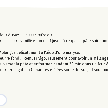
ur à 150°C. Laisser refroidir.
, le sucre vanillé et un oeuf jusqu'à ce que la pâte soit ho
. Mélanger délicatement à l'aide d'une maryse.
 le beurre fondu. Remuer vigoureusement pour avoir un mélan
, verser la pâte et enfourner pendant 30 min dans un four à
etourner le gâteau (amandes effilées sur le dessus) et soupo