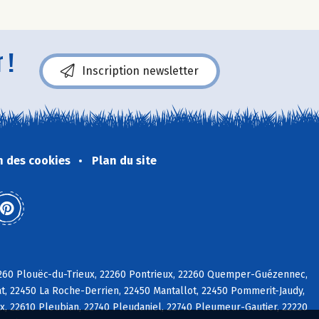
 !
Inscription newsletter
n des cookies
Plan du site
22260 Plouëc-du-Trieux, 22260 Pontrieux, 22260 Quemper-Guézennec,
at, 22450 La Roche-Derrien, 22450 Mantallot, 22450 Pommerit-Jaudy,
, 22610 Pleubian, 22740 Pleudaniel, 22740 Pleumeur-Gautier, 22220