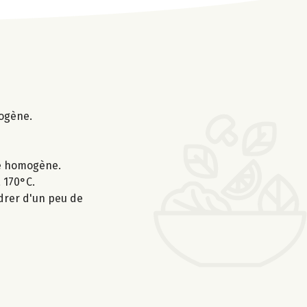
mogène.
ge homogène.
 170°C.
udrer d'un peu de