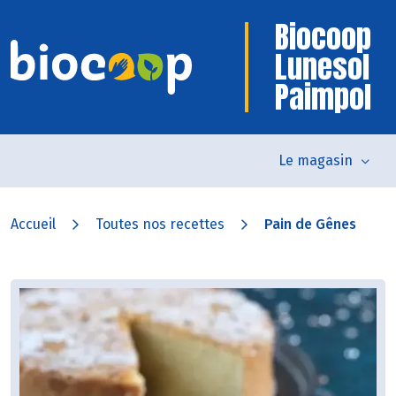
Biocoop
Lunesol
Paimpol
Le magasin
Accueil
Toutes nos recettes
Pain de Gênes