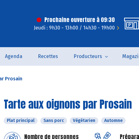
Prochaine ouverture à 09:30
Jeudi : 9h30 - 13h00 / 14h30 - 19h00
Agenda
Recettes
Producteurs
Magazi
ar Prosain
Tarte aux oignons par Prosain
Plat principal
Sans porc
Végétarien
Automne
Nombre de personnes
Prépara