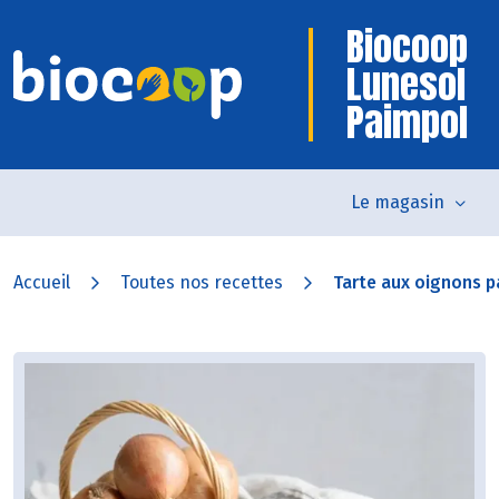
Biocoop
Lunesol
Paimpol
Le magasin
Accueil
Toutes nos recettes
Tarte aux oignons p