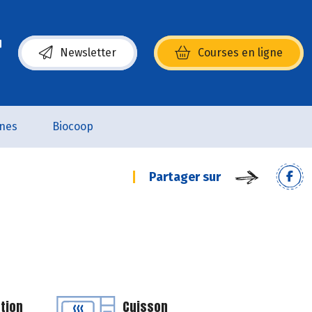
Newsletter
Courses en ligne
(s’ouvre dans une nouvelle fenêtre)
nes
Biocoop
Partager sur
tion
Cuisson