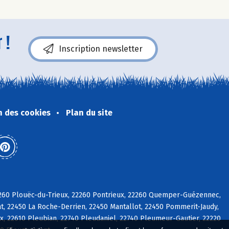
 !
Inscription newsletter
n des cookies
Plan du site
22260 Plouëc-du-Trieux, 22260 Pontrieux, 22260 Quemper-Guézennec,
at, 22450 La Roche-Derrien, 22450 Mantallot, 22450 Pommerit-Jaudy,
, 22610 Pleubian, 22740 Pleudaniel, 22740 Pleumeur-Gautier, 22220