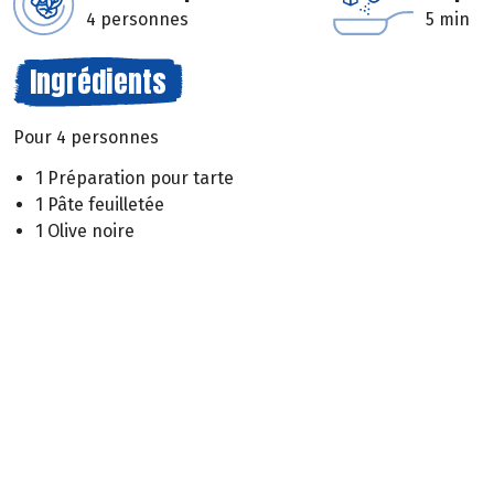
4 personnes
5 min
Ingrédients
Pour 4 personnes
1 Préparation pour tarte
1 Pâte feuilletée
1 Olive noire