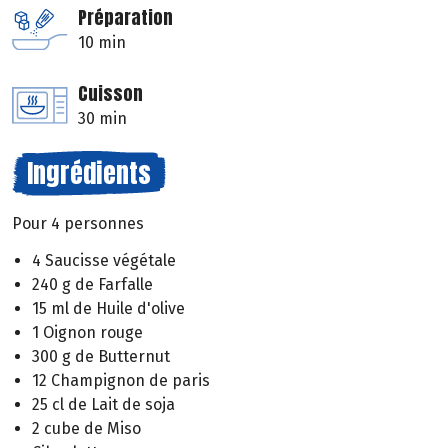
Préparation
10 min
Cuisson
30 min
Ingrédients
Pour 4 personnes
4 Saucisse végétale
240 g de Farfalle
15 ml de Huile d'olive
1 Oignon rouge
300 g de Butternut
12 Champignon de paris
25 cl de Lait de soja
2 cube de Miso