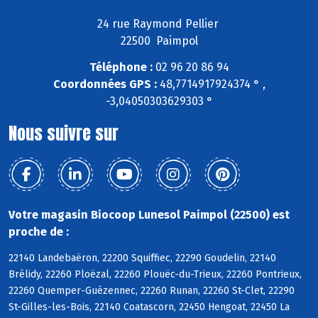
24 rue Raymond Pellier
22500 Paimpol
Téléphone :
02 96 20 86 94
Coordonnées GPS :
48,7714917924374 ° ,
-3,04050303629303 °
Nous suivre sur
Votre magasin Biocoop Lunesol Paimpol (22500) est
proche de :
22140 Landebaëron, 22200 Squiffiec, 22290 Goudelin, 22140
Brélidy, 22260 Ploëzal, 22260 Plouëc-du-Trieux, 22260 Pontrieux,
22260 Quemper-Guézennec, 22260 Runan, 22260 St-Clet, 22290
St-Gilles-les-Bois, 22140 Coatascorn, 22450 Hengoat, 22450 La