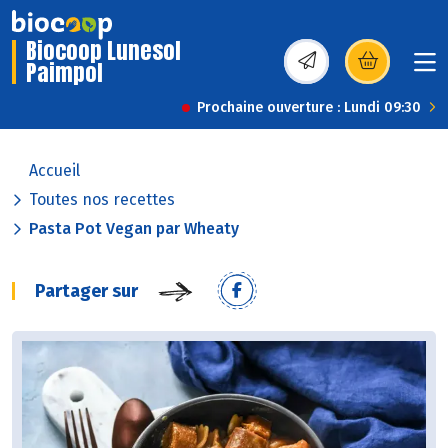
Biocoop Lunesol
Paimpol
(s’ouvre dans une nou
Prochaine ouverture : Lundi 09:30
Accueil
Toutes nos recettes
Pasta Pot Vegan par Wheaty
Partager sur