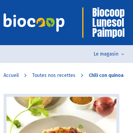
Biocoop
Lunesol
Paimpol
Le magasin
Accueil
Toutes nos recettes
Chili con quinoa