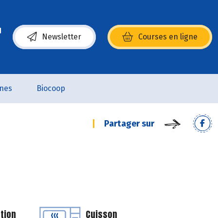
Newsletter
Courses en ligne
(s’ouvre dans une nouvelle fenêtre)
nes
Biocoop
Partager sur
tion
Cuisson