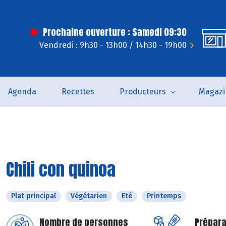
Prochaine ouverture : Samedi 09:30
Vendredi : 9h30 - 13h00 / 14h30 - 19h00
Agenda
Recettes
Producteurs
Magazi
Chili con quinoa
Plat principal
Végétarien
Eté
Printemps
Nombre de personnes
Prépara