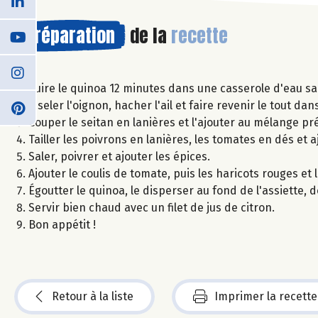
Préparation
de la
recette
Cuire le quinoa 12 minutes dans une casserole d'eau sa
Ciseler l'oignon, hacher l'ail et faire revenir le tout dan
Couper le seitan en lanières et l'ajouter au mélange pr
Tailler les poivrons en lanières, les tomates en dés et 
Saler, poivrer et ajouter les épices.
Ajouter le coulis de tomate, puis les haricots rouges et 
Égoutter le quinoa, le disperser au fond de l'assiette,
Servir bien chaud avec un filet de jus de citron.
Bon appétit !
Retour à la liste
Imprimer la recette