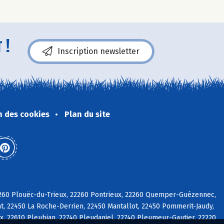
 !
Inscription newsletter
n des cookies
Plan du site
22260 Plouëc-du-Trieux, 22260 Pontrieux, 22260 Quemper-Guézennec,
at, 22450 La Roche-Derrien, 22450 Mantallot, 22450 Pommerit-Jaudy,
, 22610 Pleubian, 22740 Pleudaniel, 22740 Pleumeur-Gautier, 22220