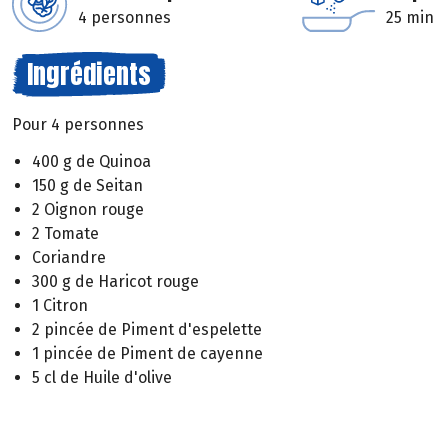
4 personnes
25 min
Ingrédients
Pour 4 personnes
400 g de Quinoa
150 g de Seitan
2 Oignon rouge
2 Tomate
Coriandre
300 g de Haricot rouge
1 Citron
2 pincée de Piment d'espelette
1 pincée de Piment de cayenne
5 cl de Huile d'olive