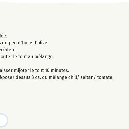
lée.
s un peu d'huile d'olive.
écédent.
ajouter le tout au mélange.
laisser mijoter le tout 10 minutes.
 déposer dessus 3 cs. du mélange chili/ seitan/ tomate.