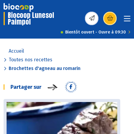
Biocoop Lunesol
Paimpol
(s’ouvre dans une nou
Bientôt ouvert - Ouvre à 09:30
Accueil
Toutes nos recettes
Brochettes d'agneau au romarin
Partager sur