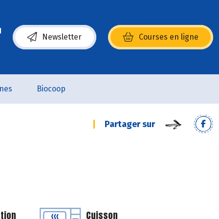
Newsletter
Courses en ligne
(s’ouvre dans une nouvelle fenêtre)
nes
Biocoop
Partager sur
tion
Cuisson