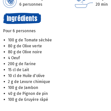
6 personnes
20 min
Ingrédients
Pour 6 personnes
100 g de Tomate séchée
80 g de Olive verte
80 g de Olive noire
4 Oeuf
200 g de Farine
15 cl de Lait
10 cl de Huile d'olive
2 g de Levure chimique
100 g de Jambon
40 g de Pignon de pin
100 g de Gruyère râpé