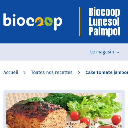
Biocoop
Lunesol
Paimpol
Le magasin
Accueil
Toutes nos recettes
Cake tomate jambo