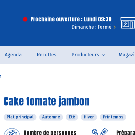
Prochaine ouverture : Lundi 09:30
Dimanche : Fermé
Agenda
Recettes
Producteurs
Magazi
n
Cake tomate jambon
Plat principal
Automne
Eté
Hiver
Printemps
Nombre de personnes
Prépara