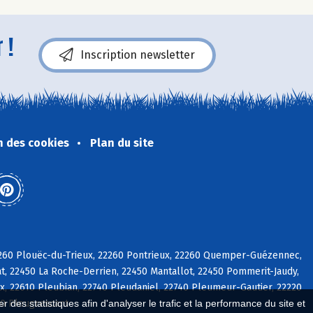
 !
Inscription newsletter
n des cookies
Plan du site
22260 Plouëc-du-Trieux, 22260 Pontrieux, 22260 Quemper-Guézennec,
at, 22450 La Roche-Derrien, 22450 Mantallot, 22450 Pommerit-Jaudy,
, 22610 Pleubian, 22740 Pleudaniel, 22740 Pleumeur-Gautier, 22220
20 Plougrescant
 des statistiques afin d'analyser le trafic et la performance du site et