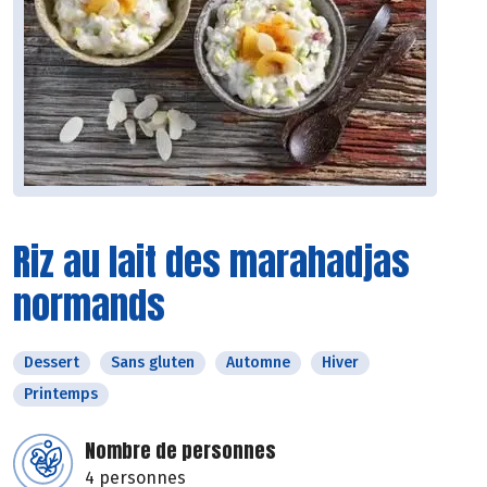
Riz au lait des marahadjas
normands
Dessert
Sans gluten
Automne
Hiver
Printemps
Nombre de personnes
4 personnes