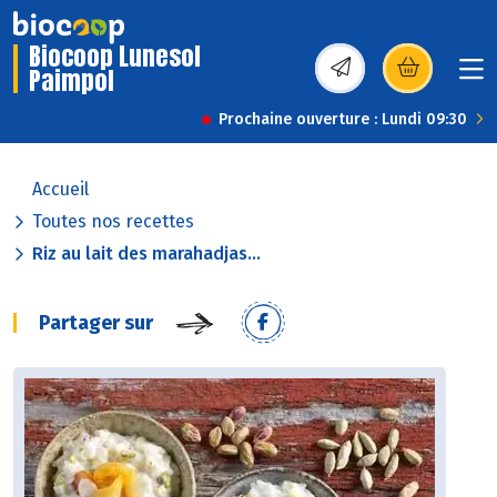
Biocoop Lunesol
Paimpol
(s’ouvre dans une nou
Prochaine ouverture : Lundi 09:30
Accueil
Toutes nos recettes
Riz au lait des marahadjas...
Partager sur