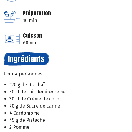
Préparation
10 min
Cuisson
60 min
Ingrédients
Pour 4 personnes
120 g de Riz thaï
50 cl de Lait demi-écrémé
30 cl de Crème de coco
70 g de Sucre de canne
4 Cardamome
45 g de Pistache
2 Pomme