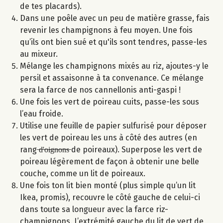
de tes placards).
Dans une poêle avec un peu de matière grasse, fais
revenir les champignons à feu moyen. Une fois
qu’ils ont bien sué et qu'ils sont tendres, passe-les
au mixeur.
Mélange les champignons mixés au riz, ajoutes-y le
persil et assaisonne à ta convenance. Ce mélange
sera la farce de nos cannellonis anti-gaspi !
Une fois les vert de poireau cuits, passe-les sous
l’eau froide.
Utilise une feuille de papier sulfurisé pour déposer
les vert de poireau les uns à côté des autres (en
rang ̶d̶'̶o̶i̶g̶n̶o̶n̶s̶ de poireaux). Superpose les vert de
poireau légèrement de façon à obtenir une belle
couche, comme un lit de poireaux.
Une fois ton lit bien monté (plus simple qu’un lit
Ikea, promis), recouvre le côté gauche de celui-ci
dans toute sa longueur avec la farce riz-
champignons. L’extrémité gauche du lit de vert de