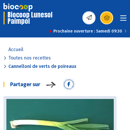
Biocoop Lunesol
Paimpol
(s’ouvre dans une nou
Prochaine ouverture : Samedi 09:30
Accueil
Toutes nos recettes
Cannelloni de verts de poireaux
Partager sur