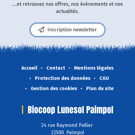
....et retrouvez nos offres, nos événements et nos
actualités.
Inscription newsletter
Accueil
Contact
Mentions légales
Protection des données
CGU
Gestion des cookies
Plan du site
Biocoop Lunesol Paimpol
24 rue Raymond Pellier
22500 Paimpol