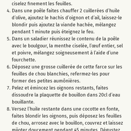
ciselez finement les feuilles.
Dans une poêle faites chauffer 2 cuillerées d’huile
d’olive, ajoutez le hachis d’oignon et d’ail, laissez-le
blondir puis ajoutez la viande hachée, mélangez
pendant 1 minute puis éteignez le feu.
Dans un saladier réunissez le contenu de la poêle
avec le boulgour, la menthe ciselée, l’œuf entier, sel
et poivre, mélangez soigneusement à l’aide d’une
fourchette.
Déposez une grosse cuillerée de cette farce sur les
feuilles de chou blanchies, refermez-les pour
former des petites aumônières.
Pelez et émincez les oignons restants, faites
dissoudre la plaquette de bouillon dans 20cl d’eau
bouillante.
Versez l’huile restante dans une cocotte en fonte,
faites blondir les oignons, puis déposez les feuilles
de chou, arrosez avec le bouillon, couvrez et laissez
mijoter doucement pendant 45 minutes. Dégustez