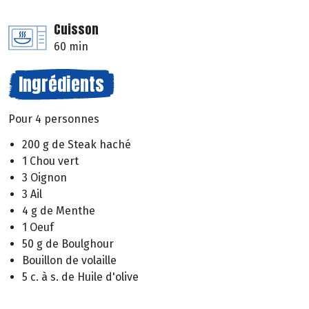
Cuisson
60 min
Ingrédients
Pour 4 personnes
200 g de Steak haché
1 Chou vert
3 Oignon
3 Ail
4 g de Menthe
1 Oeuf
50 g de Boulghour
Bouillon de volaille
5 c. à s. de Huile d'olive