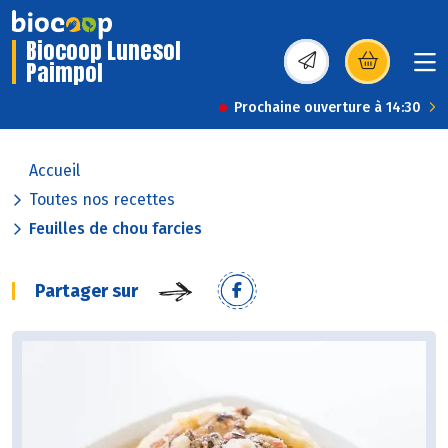
Biocoop Lunesol
Paimpol
(s’ouvre dans une nou
Prochaine ouverture à 14:30
Accueil
Toutes nos recettes
Feuilles de chou farcies
Partager sur