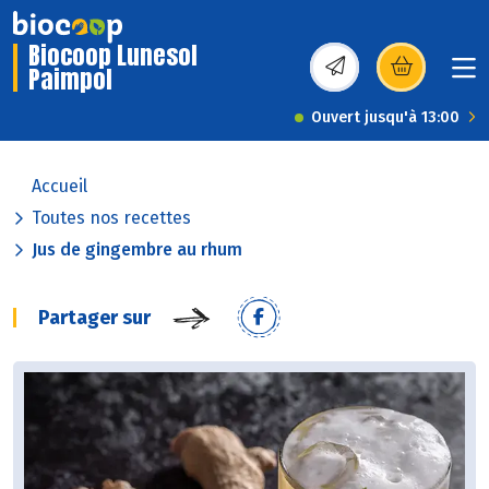
Biocoop Lunesol
Paimpol
(s’ouvre dans une nou
Ouvert jusqu'à 13:00
Accueil
Toutes nos recettes
Jus de gingembre au rhum
Partager sur